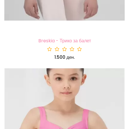
Breskia - Трико за балет
1.500 ден.