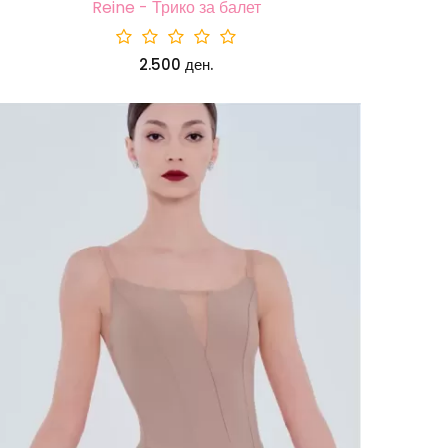
Reine - Трико за балет
2.500 ден.