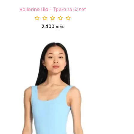
Ballerine Lila - Трико за балет
2.400 ден.