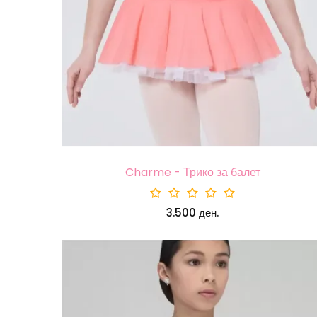
Charme - Трико за балет
3.500 ден.