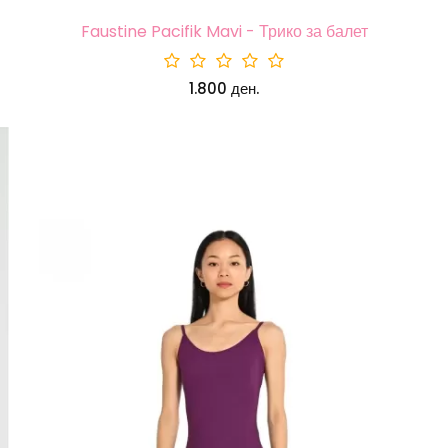
Faustine Pacifik Mavi - Трико за балет
1.800 ден.