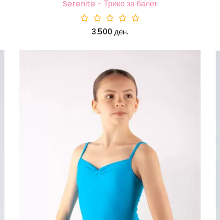
Serenite - Трико за балет
3.500 ден.