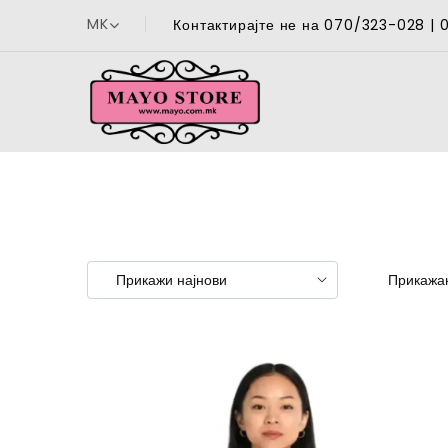
MK
Контактирајте не на 070/323-028 |
Прикажан