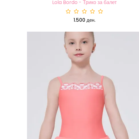
Lola Bordo - Трико за балет
1.500 ден.