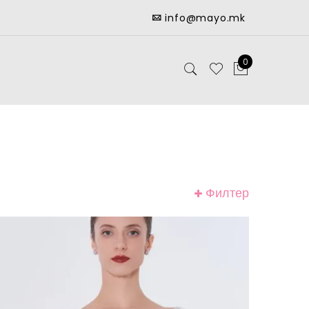
info@mayo.mk
0
Филтер