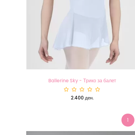
Ballerine Sky - Трико за балет
2.400 ден.
1