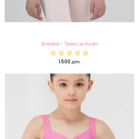
Breskia - Трико за балет
1.500 ден.