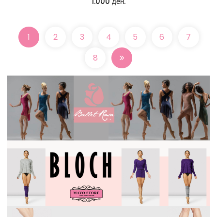
1.000 ден.
1
2
3
4
5
6
7
8