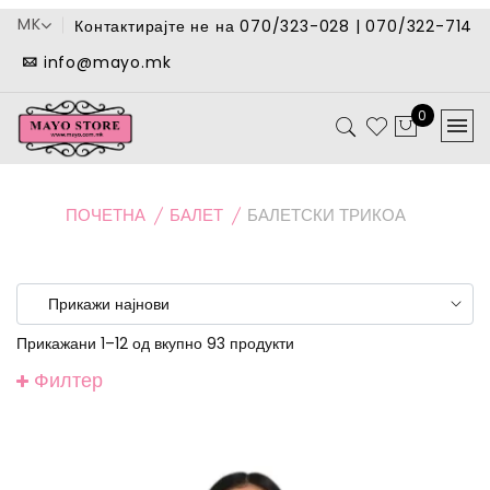
MK
Контактирајте не на 070/323-028 | 070/322-714
info@mayo.mk
0
ПОЧЕТНА
БАЛЕТ
БАЛЕТСКИ ТРИКОА
Прикажани 1–12 од вкупно 93 продукти
Филтер