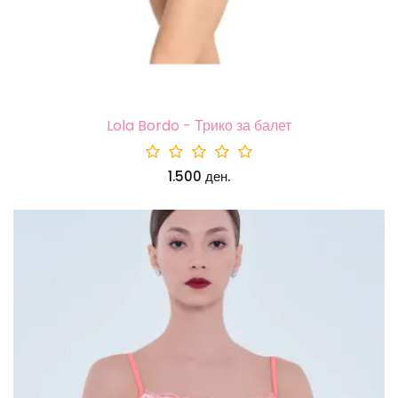
Lola Bordo - Трико за балет
1.500 ден.