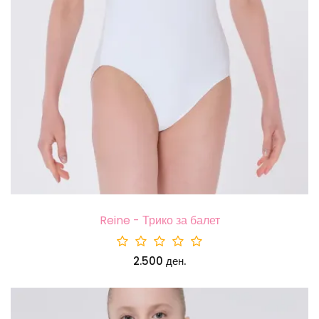
Reine - Трико за балет
2.500 ден.