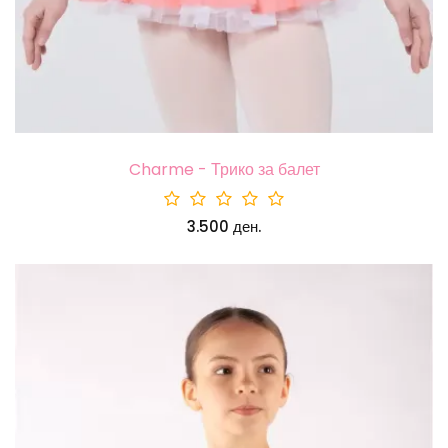
Charme - Трико за балет
3.500 ден.