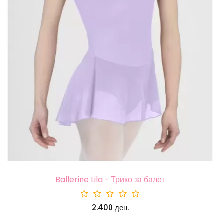
Ballerine Lila - Трико за балет
2.400 ден.