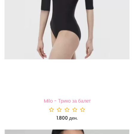
Milo - Трико за балет
1.800 ден.