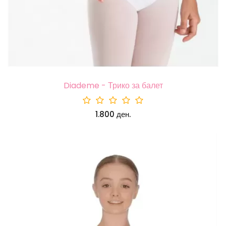
Diademe - Трико за балет
1.800 ден.