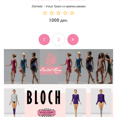
Dansez - Vous Трико со кратки ракави
1.000 ден.
1
2