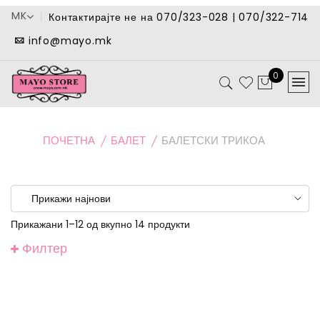
MK
Контактирајте не на 070/323-028 | 070/322-714
info@mayo.mk
0
ПОЧЕТНА
БАЛЕТ
БАЛЕТСКИ ТРИКОА
Прикажани 1–12 од вкупно 14 продукти
Филтер