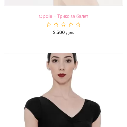
Opale - Трико за балет
2.500 ден.