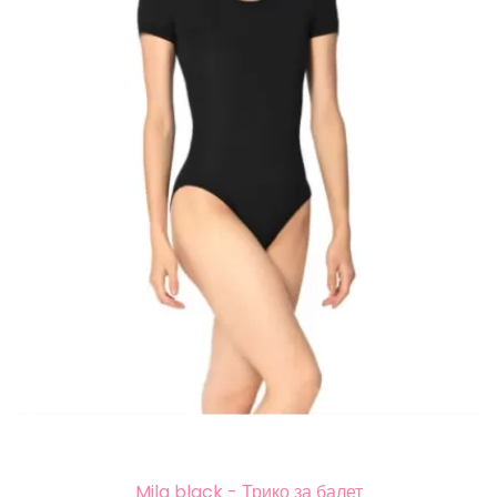
Mila black - Трико за балет