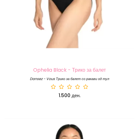
Ophelia Black - Трико за балет
Dansez - Vous Трико за балет со ракави од тул
1.500 ден.