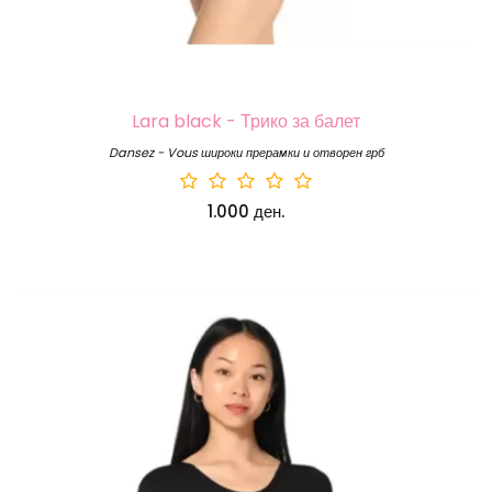
Lara black - Трико за балет
Dansez - Vous широки прерамки и отворен грб
1.000 ден.