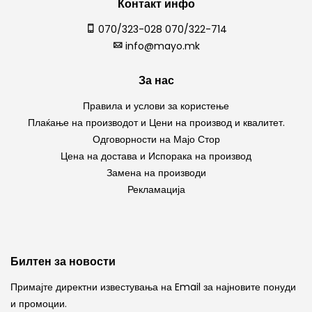
Контакт инфо
070/323-028 070/322-714
info@mayo.mk
За нас
Правила и услови за користење
Плаќање на производот и Цени на производ и квалитет.
Одговорности на Мајо Стор
Цена на достава и Испорака на производ
Замена на производи
Рекламација
Билтен за новости
Примајте директни известувања на Email за најновите понуди
и промоции.