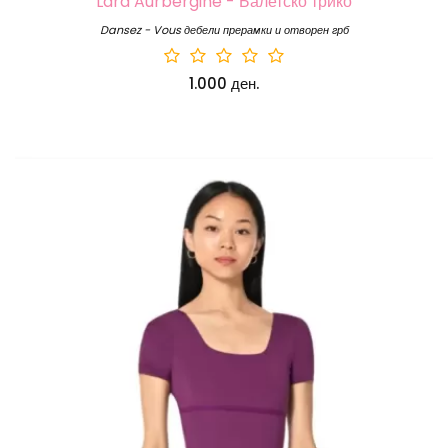
Lara Aurbergine - Балетско трико
Dansez - Vous дебели прерамки и отворен грб
1.000 ден.