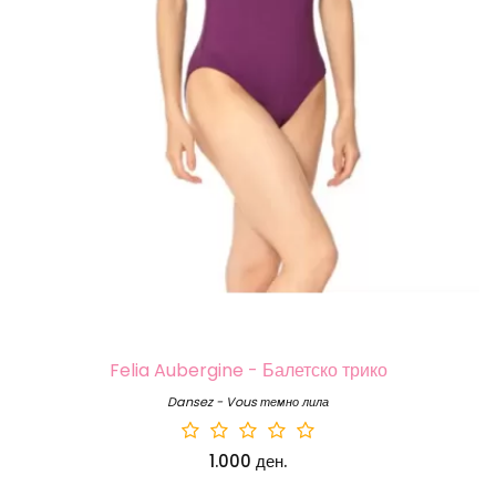
Felia Aubergine - Балетско трико
Dansez - Vous темно лила
1.000 ден.