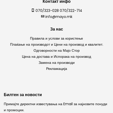
Контакт инфо
070/323-028 070/322-714
info@mayo.mk
За нас
Правила и услови за користење
Плаќање на производот и Цени на производ и квалитет.
Одговорности на Мајо Стор
Цена на достава и Испорака на производ
Замена на производи
Рекламација
Билтен за новости
Примајте директни известувања на Email за најновите понуди
и промоции.