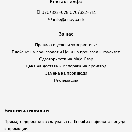
Контакт инфо
070/323-028 070/322-714
info@mayo.mk
За нас
Правила и услови за користење
Плаќање на производот и Цени на производ и квалитет.
Одговорности на Мајо Стор
Цена на достава и Испорака на производ
Замена на производи
Рекламација
Билтен за новости
Примајте директни известувања на Email за најновите понуди
и промоции.