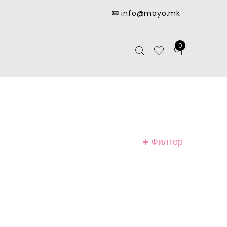
info@mayo.mk
0
Филтер