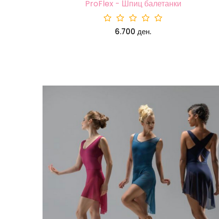
ProFlex - Шпиц балетанки
6.700 ден.