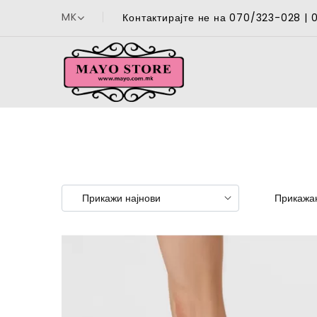
MK
Контактирајте не на 070/323-028 |
Прикажан