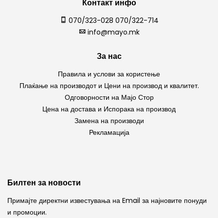
Контакт инфо
070/323-028 070/322-714
info@mayo.mk
За нас
Правила и услови за користење
Плаќање на производот и Цени на производ и квалитет.
Одговорности на Мајо Стор
Цена на достава и Испорака на производ
Замена на производи
Рекламација
Билтен за новости
Примајте директни известувања на Email за најновите понуди
и промоции.