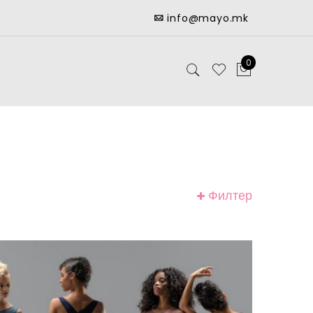
info@mayo.mk
0
Филтер