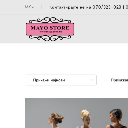
MK
Контактирајте не на 070/323-028 |
Прикажан