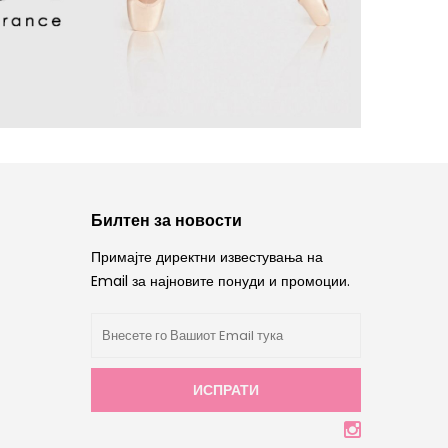
Билтен за новости
Примајте директни известувања на
Email за најновите понуди и промоции.
ИСПРАТИ