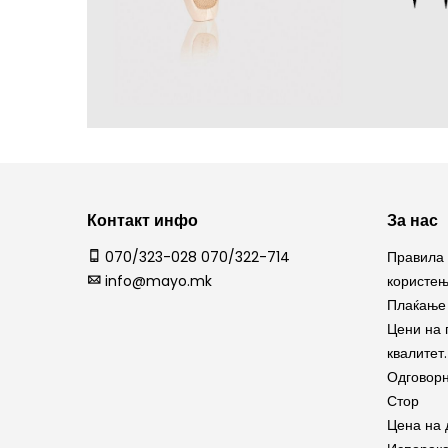
Контакт инфо
За нас
070/323-028 070/322-714
Правила 
info@mayo.mk
користе
Плаќање 
Цени на 
квалитет.
Одговорн
Стор
Цена на 