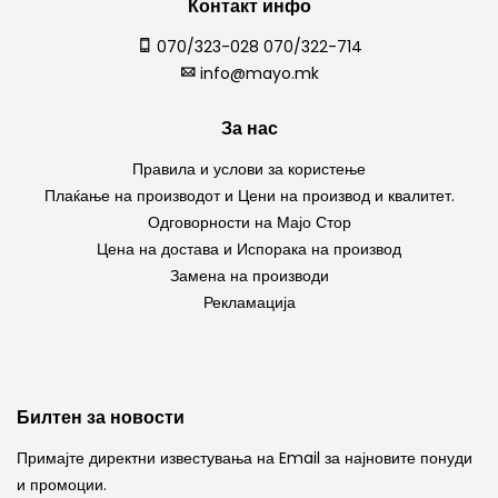
Контакт инфо
070/323-028 070/322-714
info@mayo.mk
За нас
Правила и услови за користење
Плаќање на производот и Цени на производ и квалитет.
Одговорности на Мајо Стор
Цена на достава и Испорака на производ
Замена на производи
Рекламација
Билтен за новости
Примајте директни известувања на Email за најновите понуди
и промоции.