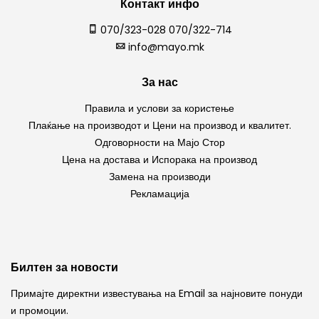
Контакт инфо
070/323-028 070/322-714
info@mayo.mk
За нас
Правила и услови за користење
Плаќање на производот и Цени на производ и квалитет.
Одговорности на Мајо Стор
Цена на достава и Испорака на производ
Замена на производи
Рекламација
Билтен за новости
Примајте директни известувања на Email за најновите понуди
и промоции.