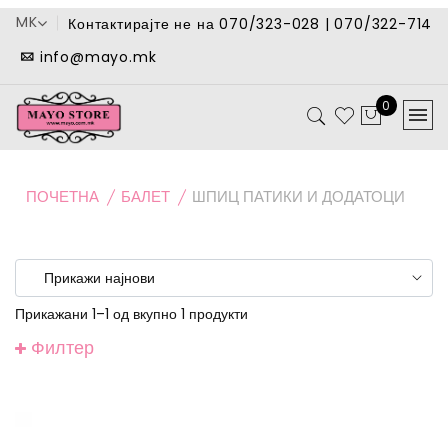
MK
Контактирајте не на 070/323-028 | 070/322-714
info@mayo.mk
0
ПОЧЕТНА
БАЛЕТ
ШПИЦ ПАТИКИ И ДОДАТОЦИ
Прикажани 1–1 од вкупно 1 продукти
Филтер