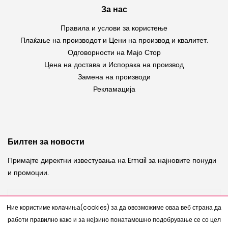
За нас
Правила и услови за користење
Плаќање на производот и Цени на производ и квалитет.
Одговорности на Мајо Стор
Цена на достава и Испорака на производ
Замена на производи
Рекламација
Билтен за новости
Примајте директни известувања на Email за најновите понуди
и промоции.
Ние користиме колачиња(cookies) за да овозможиме оваа веб страна да
работи правилно како и за нејзино понатамошно подобрување се со цел