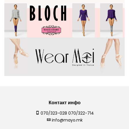
Контакт инфо
070/323-028 070/322-714
info@mayo.mk