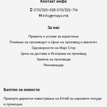
Контакт инфо
070/323-028 070/322-714
info@mayo.mk
За нас
Правила и услови за користење
Плаќање на производот и Цени на производ и квалитет.
Одговорности на Мајо Стор
Цена на достава и Испорака на производ
Замена на производи
Рекламација
Билтен за новости
Примајте директни известувања на Email за најновите понуди
и промоции.