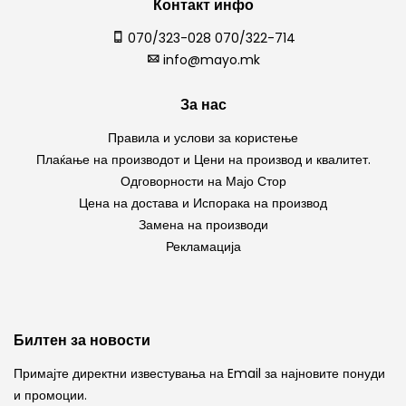
Контакт инфо
070/323-028 070/322-714
info@mayo.mk
За нас
Правила и услови за користење
Плаќање на производот и Цени на производ и квалитет.
Одговорности на Мајо Стор
Цена на достава и Испорака на производ
Замена на производи
Рекламација
Билтен за новости
Примајте директни известувања на Email за најновите понуди
и промоции.