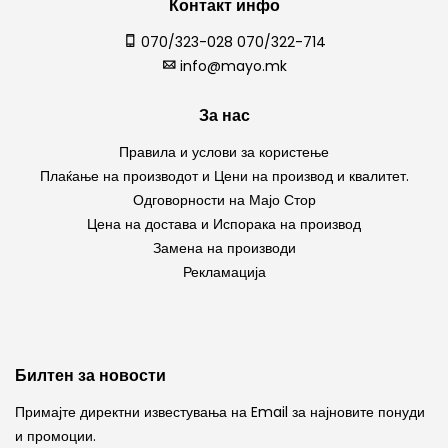
Контакт инфо
070/323-028 070/322-714
info@mayo.mk
За нас
Правила и услови за користење
Плаќање на производот и Цени на производ и квалитет.
Одговорности на Мајо Стор
Цена на достава и Испорака на производ
Замена на производи
Рекламација
Билтен за новости
Примајте директни известувања на Email за најновите понуди
и промоции.