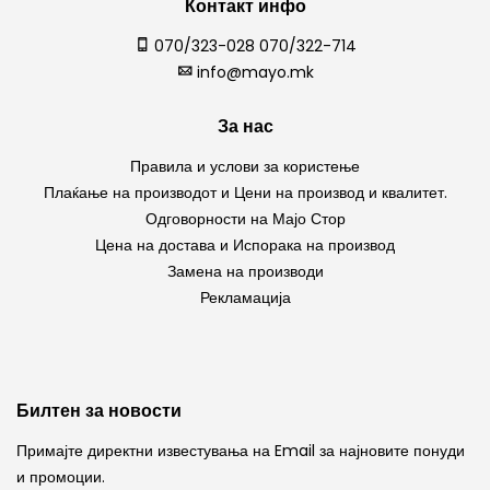
Контакт инфо
070/323-028 070/322-714
info@mayo.mk
За нас
Правила и услови за користење
Плаќање на производот и Цени на производ и квалитет.
Одговорности на Мајо Стор
Цена на достава и Испорака на производ
Замена на производи
Рекламација
Билтен за новости
Примајте директни известувања на Email за најновите понуди
и промоции.