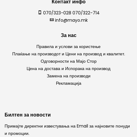
Контакт инфо
070/323-028 070/322-714
info@mayo.mk
За нас
Правила и услови за користење
Плаќање на производот и Цени на производ и квалитет.
Одговорности на Мајо Стор
Цена на достава и Испорака на производ
Замена на производи
Рекламација
Билтен за новости
Примајте директни известувања на Email за најновите понуди
и промоции.