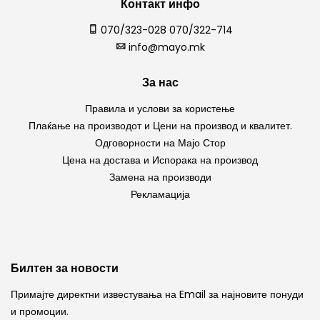
Контакт инфо
070/323-028 070/322-714
info@mayo.mk
За нас
Правила и услови за користење
Плаќање на производот и Цени на производ и квалитет.
Одговорности на Мајо Стор
Цена на достава и Испорака на производ
Замена на производи
Рекламација
Билтен за новости
Примајте директни известувања на Email за најновите понуди
и промоции.