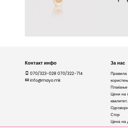
Контакт инфо
За нас
070/323-028 070/322-714
Правила 
info@mayo.mk
користе
Плаќање 
Цени на 
квалитет.
Одговорн
Стор
Цена на 