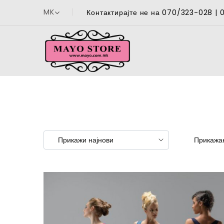
MK
Контактирајте не на 070/323-028 |
Прикажан