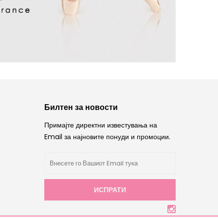
Билтен за новости
Примајте директни известувања на
Email за најновите понуди и промоции.
ИСПРАТИ