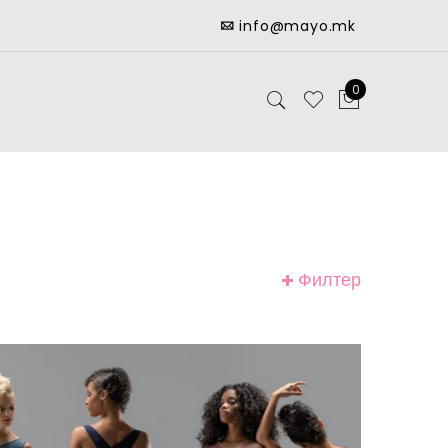
info@mayo.mk
0
Филтер