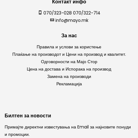
Контакт инфо
070/323-028 070/322-714
info@mayo.mk
За нас
Правила и услови за користење
Плаќање на производот и Цени на производ и квалитет.
Одговорности на Мајо Стор
Цена на достава и Испорака на производ
Замена на производи
Рекламација
Билтен за новости
Примајте директни известувања на Email за најновите понуди
и промоции.