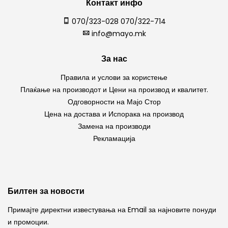
Контакт инфо
070/323-028 070/322-714
info@mayo.mk
За нас
Правила и услови за користење
Плаќање на производот и Цени на производ и квалитет.
Одговорности на Мајо Стор
Цена на достава и Испорака на производ
Замена на производи
Рекламација
Билтен за новости
Примајте директни известувања на Email за најновите понуди
и промоции.