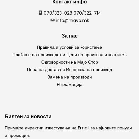
Контакт инфо
070/323-028 070/322-714
info@mayo.mk
За нас
Правила и услови за користење
Плаќање на производот и Цени на производ и квалитет.
Одговорности на Мајо Стор
Цена на достава и Испорака на производ
Замена на производи
Рекламација
Билтен за новости
Примајте директни известувања на Email за најновите понуди
и промоции.