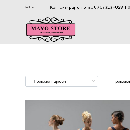
MK
Контактирајте не на 070/323-028 |
Прикажан