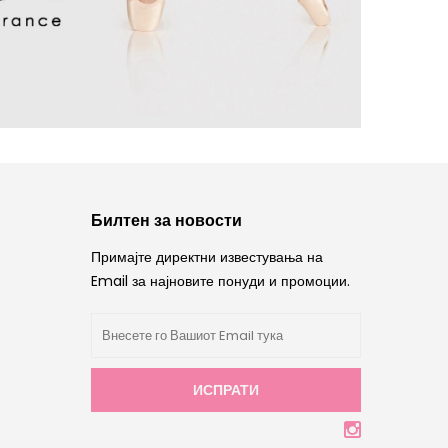
Билтен за новости
Примајте директни известувања на
Email за најновите понуди и промоции.
ИСПРАТИ