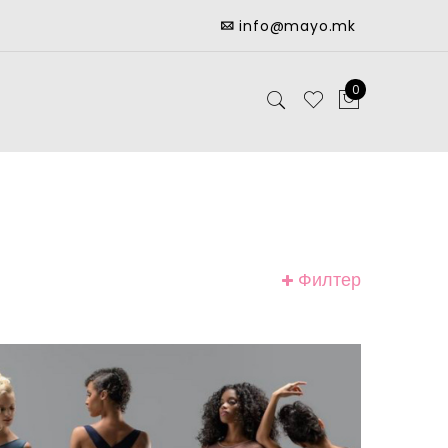
info@mayo.mk
0
Филтер