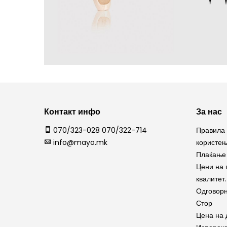
Контакт инфо
За нас
070/323-028 070/322-714
Правила 
info@mayo.mk
користе
Плаќање 
Цени на 
квалитет.
Одговорн
Стор
Цена на 