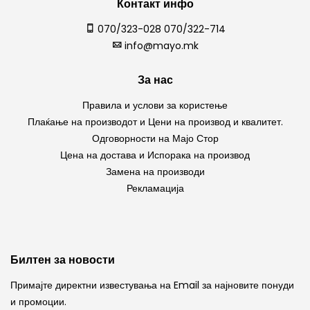
Контакт инфо
070/323-028 070/322-714
info@mayo.mk
За нас
Правила и услови за користење
Плаќање на производот и Цени на производ и квалитет.
Одговорности на Мајо Стор
Цена на достава и Испорака на производ
Замена на производи
Рекламација
Билтен за новости
Примајте директни известувања на Email за најновите понуди
и промоции.