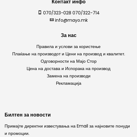
Контакт инфо
070/323-028 070/322-714
info@mayo.mk
За нас
Правила и услови за користење
Плаќање на производот и Цени на производ и квалитет.
Одговорности на Мајо Стор
Цена на достава и Испорака на производ
Замена на производи
Рекламација
Билтен за новости
Примајте директни известувања на Email за најновите понуди
и промоции.