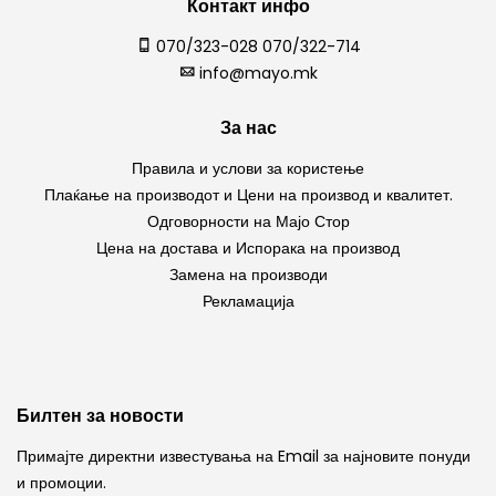
Контакт инфо
070/323-028 070/322-714
info@mayo.mk
За нас
Правила и услови за користење
Плаќање на производот и Цени на производ и квалитет.
Одговорности на Мајо Стор
Цена на достава и Испорака на производ
Замена на производи
Рекламација
Билтен за новости
Примајте директни известувања на Email за најновите понуди
и промоции.