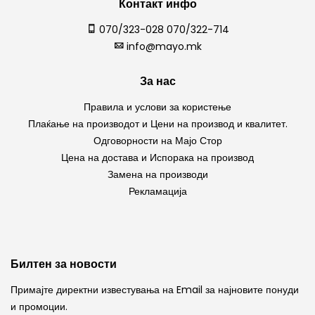
Контакт инфо
070/323-028 070/322-714
info@mayo.mk
За нас
Правила и услови за користење
Плаќање на производот и Цени на производ и квалитет.
Одговорности на Мајо Стор
Цена на достава и Испорака на производ
Замена на производи
Рекламација
Билтен за новости
Примајте директни известувања на Email за најновите понуди
и промоции.