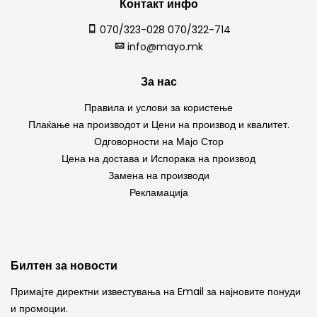
Контакт инфо
070/323-028 070/322-714
info@mayo.mk
За нас
Правила и услови за користење
Плаќање на производот и Цени на производ и квалитет.
Одговорности на Мајо Стор
Цена на достава и Испорака на производ
Замена на производи
Рекламација
Билтен за новости
Примајте директни известувања на Email за најновите понуди
и промоции.