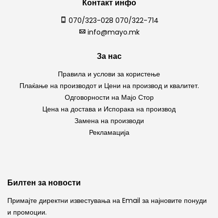
Контакт инфо
070/323-028 070/322-714
info@mayo.mk
За нас
Правила и услови за користење
Плаќање на производот и Цени на производ и квалитет.
Одговорности на Мајо Стор
Цена на достава и Испорака на производ
Замена на производи
Рекламација
Билтен за новости
Примајте директни известувања на Email за најновите понуди
и промоции.