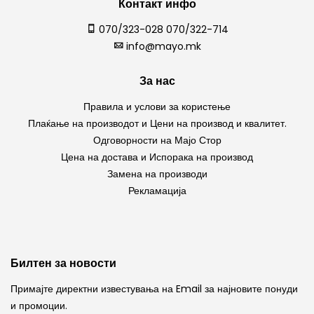
Контакт инфо
070/323-028 070/322-714
info@mayo.mk
За нас
Правила и услови за користење
Плаќање на производот и Цени на производ и квалитет.
Одговорности на Мајо Стор
Цена на достава и Испорака на производ
Замена на производи
Рекламација
Билтен за новости
Примајте директни известувања на Email за најновите понуди
и промоции.