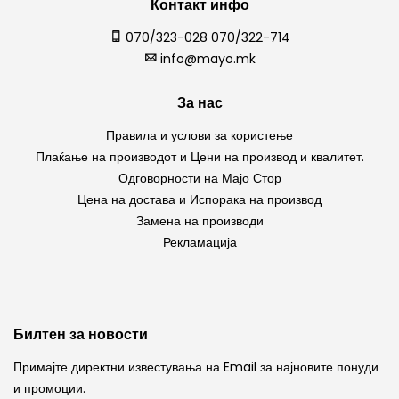
Контакт инфо
070/323-028 070/322-714
info@mayo.mk
За нас
Правила и услови за користење
Плаќање на производот и Цени на производ и квалитет.
Одговорности на Мајо Стор
Цена на достава и Испорака на производ
Замена на производи
Рекламација
Билтен за новости
Примајте директни известувања на Email за најновите понуди
и промоции.