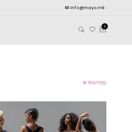
info@mayo.mk
0
Филтер