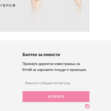
Билтен за новости
Примајте директни известувања на
Email за најновите понуди и промоции.
ИСПРАТИ