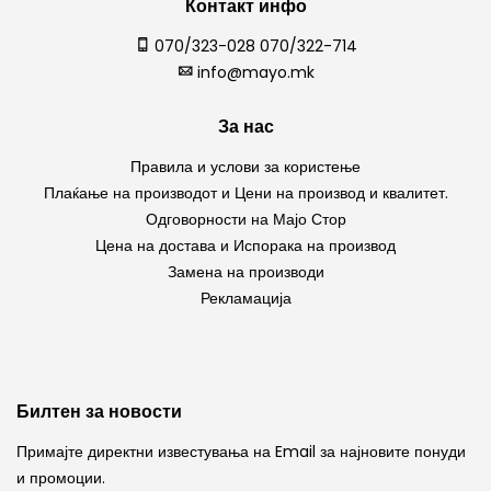
Контакт инфо
070/323-028 070/322-714
info@mayo.mk
За нас
Правила и услови за користење
Плаќање на производот и Цени на производ и квалитет.
Одговорности на Мајо Стор
Цена на достава и Испорака на производ
Замена на производи
Рекламација
Билтен за новости
Примајте директни известувања на Email за најновите понуди
и промоции.