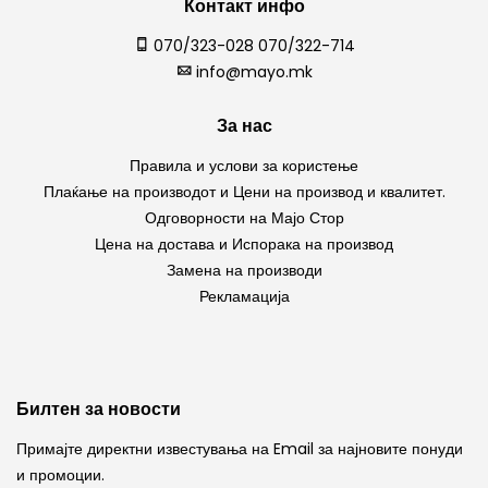
Контакт инфо
070/323-028 070/322-714
info@mayo.mk
За нас
Правила и услови за користење
Плаќање на производот и Цени на производ и квалитет.
Одговорности на Мајо Стор
Цена на достава и Испорака на производ
Замена на производи
Рекламација
Билтен за новости
Примајте директни известувања на Email за најновите понуди
и промоции.