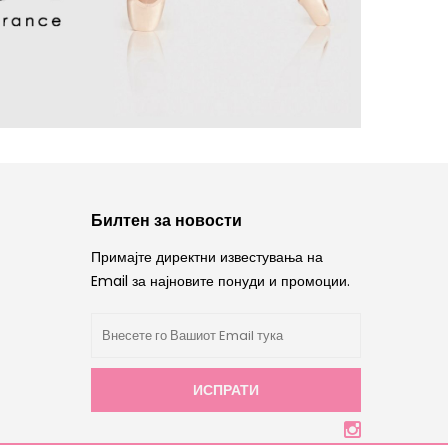
Билтен за новости
Примајте директни известувања на
Email за најновите понуди и промоции.
ИСПРАТИ