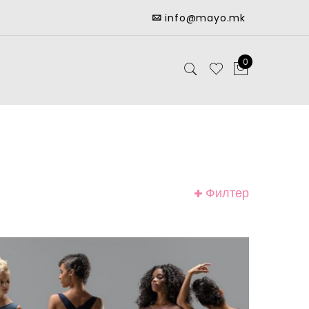
info@mayo.mk
0
Филтер