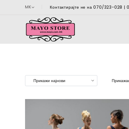
MK
Контактирајте не на 070/323-028 |
Прикажан