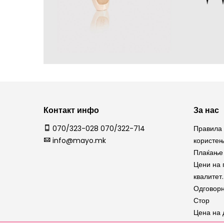
Контакт инфо
За нас
070/323-028 070/322-714
Правила 
info@mayo.mk
користе
Плаќање 
Цени на 
квалитет.
Одговорн
Стор
Цена на 