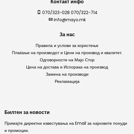
Контакт инфо
070/323-028 070/322-714
info@mayo.mk
За нас
Правила и услови за користење
Плаќање на производот и Цени на производ и квалитет.
Одговорности на Мајо Стор
Цена на достава и Испорака на производ
Замена на производи
Рекламација
Билтен за новости
Примајте директни известувања на Email за најновите понуди
и промоции.