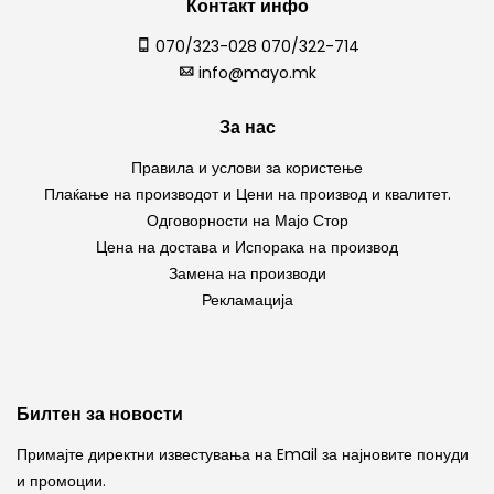
Контакт инфо
070/323-028 070/322-714
info@mayo.mk
За нас
Правила и услови за користење
Плаќање на производот и Цени на производ и квалитет.
Одговорности на Мајо Стор
Цена на достава и Испорака на производ
Замена на производи
Рекламација
Билтен за новости
Примајте директни известувања на Email за најновите понуди
и промоции.