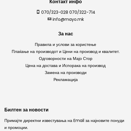
Контакт инфо
070/323-028 070/322-714
info@mayo.mk
За нас
Правила и услови за користење
Плаќање на производот и Цени на производ и квалитет.
Одговорности на Мајо Стор
Цена на достава и Испорака на производ
Замена на производи
Рекламација
Билтен за новости
Примајте директни известувања на Email за најновите понуди
и промоции.