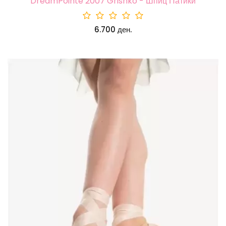
DreamPointe 2007 Grishko - Шпиц Патики
6.700 ден.