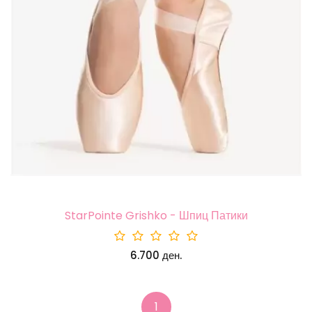
StarPointe Grishko - Шпиц Патики
6.700 ден.
1