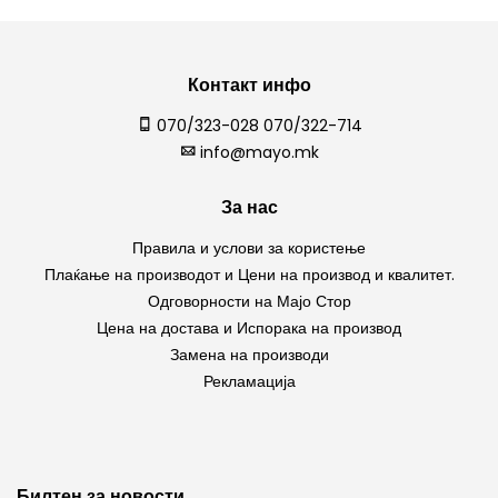
Контакт инфо
070/323-028 070/322-714
info@mayo.mk
За нас
Правила и услови за користење
Плаќање на производот и Цени на производ и квалитет.
Одговорности на Мајо Стор
Цена на достава и Испорака на производ
Замена на производи
Рекламација
Билтен за новости