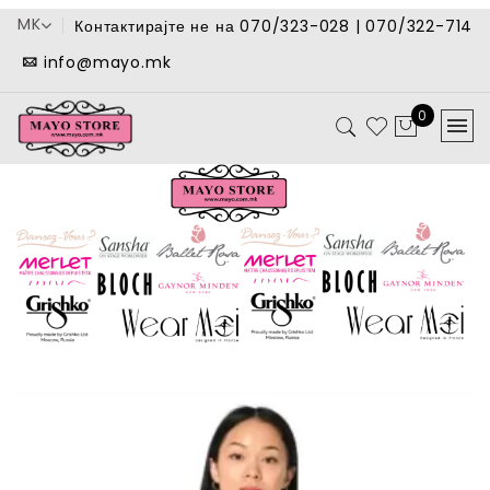
MK
Контактирајте не на 070/323-028 | 070/322-714
info@mayo.mk
0