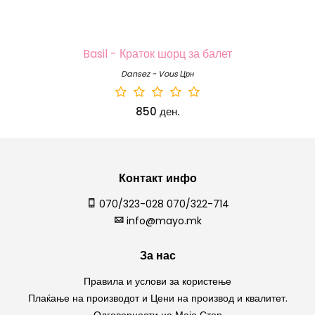
Basil - Краток шорц за балет
Dansez - Vous Црн
850 ден.
Контакт инфо
070/323-028 070/322-714
info@mayo.mk
За нас
Правила и услови за користење
Плаќање на производот и Цени на производ и квалитет.
Одговорности на Мајо Стор