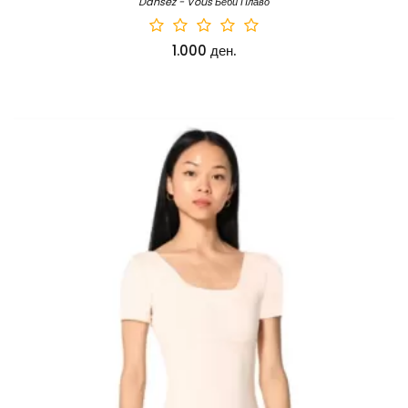
Dansez - Vous Беби Плаво
1.000 ден.