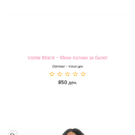
Vanie Black - Меки патики за балет
Dansez - Vous црн
850 ден.