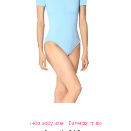
Felia Baby Blue - Балетско трико