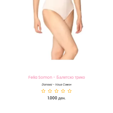
Felia Somon - Балетско трико
Dansez - Vous Сомон
1.000 ден.