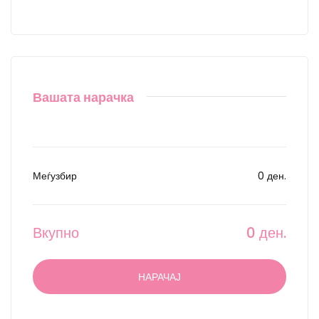
Вашата нарачка
Меѓузбир
0 ден.
Вкупно
0 ден.
НАРАЧАЈ