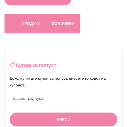
ПРОДУКТ
КОЛИЧИНА
Купон за попуст
Доколку имате купон за попуст, внесете го кодот на
купонот.
ВНЕСИ