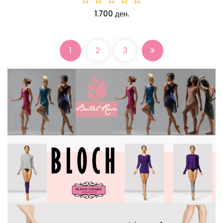
1.700 ден.
1
2
3