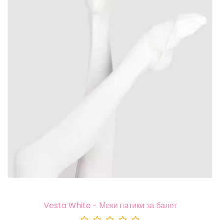
Vesta White - Меки патики за балет