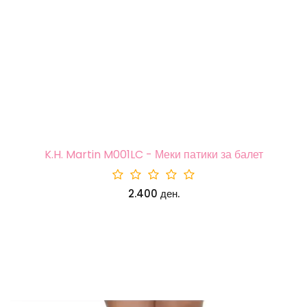
K.H. Martin M001LC - Меки патики за балет
2.400 ден.