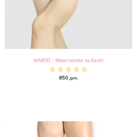
WM100 - Меки патики за балет
850 ден.