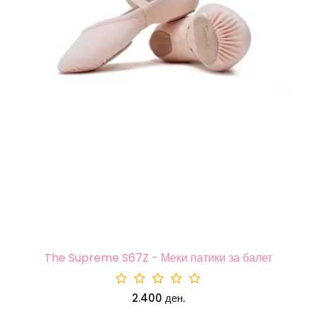
The Supreme S67Z - Меки патики за балет
2.400 ден.