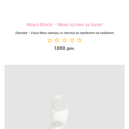
Maya Black - Меки патики за балет
Dansez - Vous Меки патики со ластик во пределот на табанот
1.000 ден.