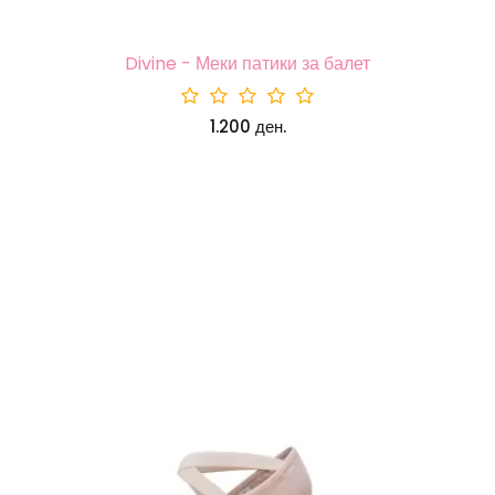
Divine - Меки патики за балет
1.200 ден.