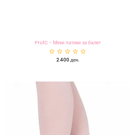
Pro1C - Меки патики за балет
2.400 ден.