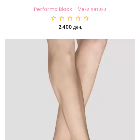
Performa Black - Меки патики
2.400 ден.