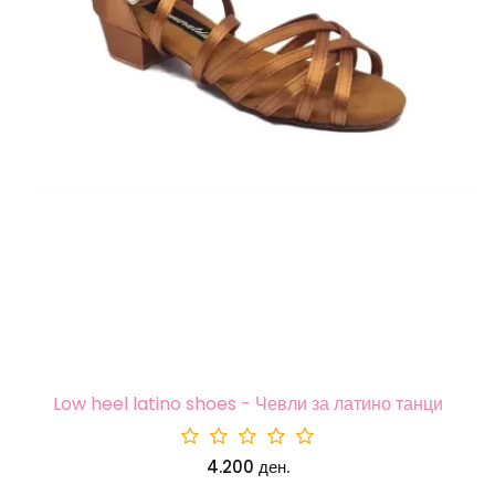
Low heel latino shoes - Чевли за латино танци
4.200 ден.