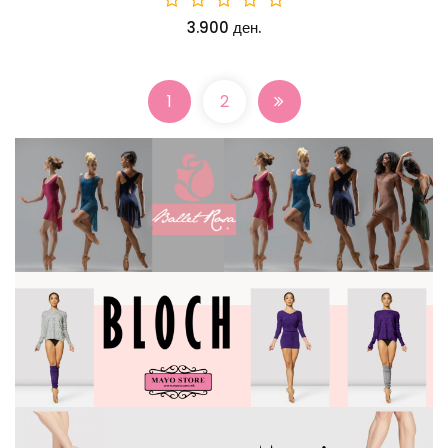
3.900 ден.
1
2