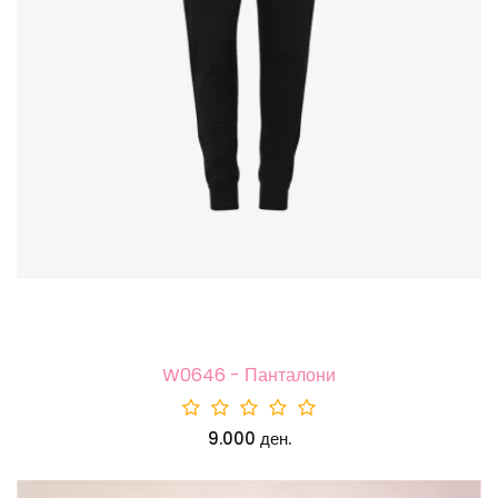
W0646 - Панталони
9.000 ден.