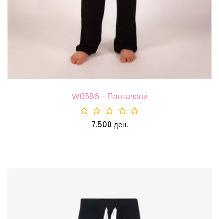
W0586 - Панталони
7.500 ден.