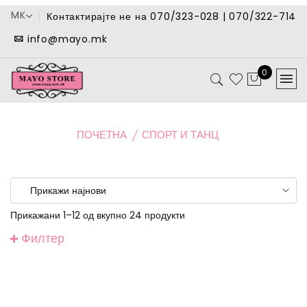
MK
Контактирајте не на 070/323-028 | 070/322-714
info@mayo.mk
0
ПОЧЕТНА
СПОРТ И ТАНЦ
Прикажани 1–12 од вкупно 24 продукти
Филтер