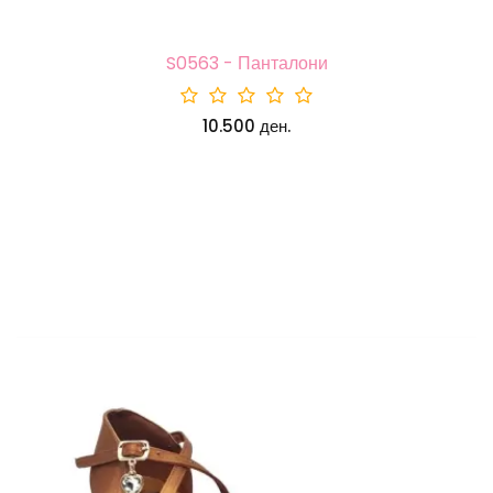
S0563 - Панталони
10.500 ден.