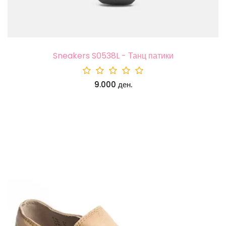
Sneakers S0538L - Танц патики
9.000 ден.