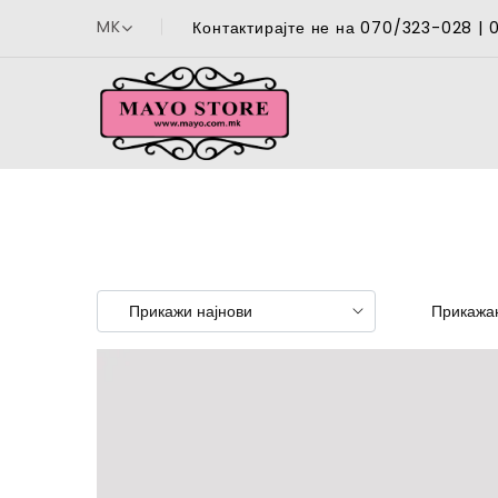
MK
Контактирајте не на 070/323-028 |
Прикажан