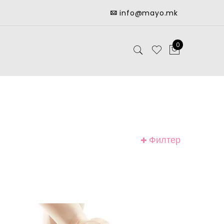
info@mayo.mk
0
Филтер