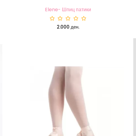
Elene- Шпиц патики
2.000 ден.