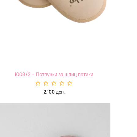
1008/2 - Потпунки за шпиц патики
2.100 ден.