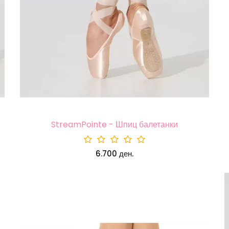
StreamPointe - Шпиц балетанки
6.700 ден.