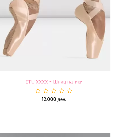
ETU XXXX - Шпиц патики
12.000 ден.