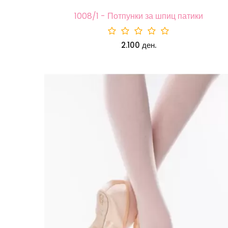
1008/1 - Потпунки за шпиц патики
2.100 ден.