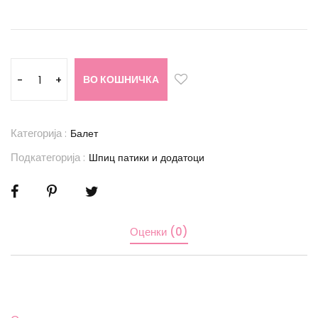
ВО КОШНИЧКА
-
+
Категорија :
Балет
Подкатегорија :
Шпиц патики и додатоци
Оценки (0)