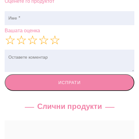
Оценете го продуктот
Вашата оценка
☆
☆
☆
☆
☆
ИСПРАТИ
Слични продукти