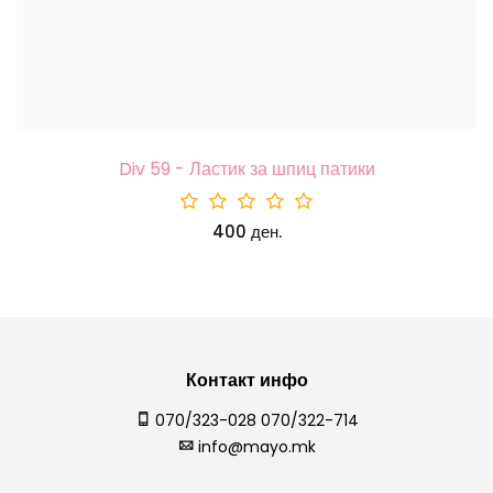
Div 59 - Ластик за шпиц патики
400 ден.
Контакт инфо
070/323-028 070/322-714
info@mayo.mk