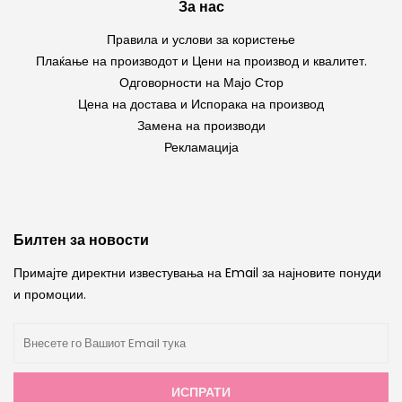
За нас
Правила и услови за користење
Плаќање на производот и Цени на производ и квалитет.
Одговорности на Мајо Стор
Цена на достава и Испорака на производ
Замена на производи
Рекламација
Билтен за новости
Примајте директни известувања на Email за најновите понуди
и промоции.
ИСПРАТИ