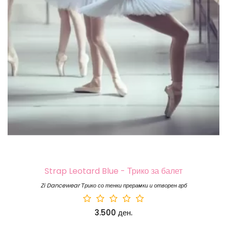
Strap Leotard Blue - Трико за балет
Zi Dancewear Трико со тенки прерамки и отворен грб
3.500 ден.