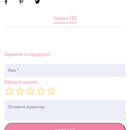
Оценки (0)
Оценете го продуктот
Вашата оценка
☆
☆
☆
☆
☆