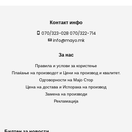
Контакт инфо
070/323-028 070/322-714
info@mayo.mk
За нас
Правила и услови за користење
Плаќање на производот и Цени на производ и квалитет.
Одговорности на Мајо Стор
Цена на достава и Испорака на производ
Замена на производи
Рекламација
Билтен за новости