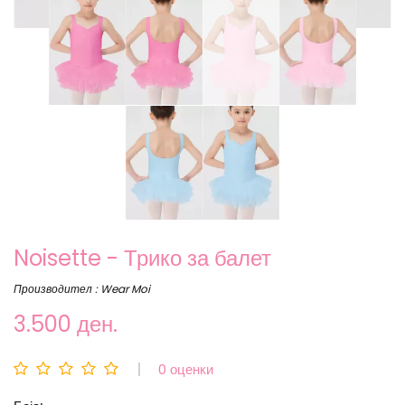
Noisette - Трико за балет
Производител : Wear Moi
3.500 ден.
0 оценки