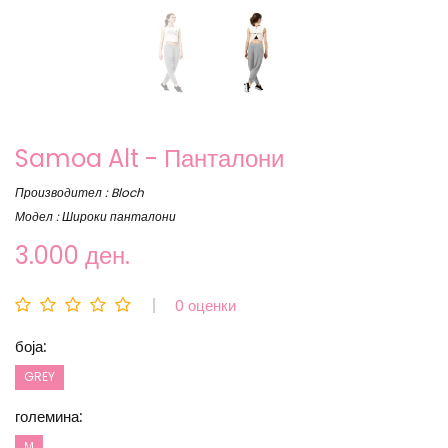
Samoa Alt - Панталони
Производител : Bloch
Модел : Широки панталони
3.000 ден.
0 оценки
боја:
GREY
големина:
М