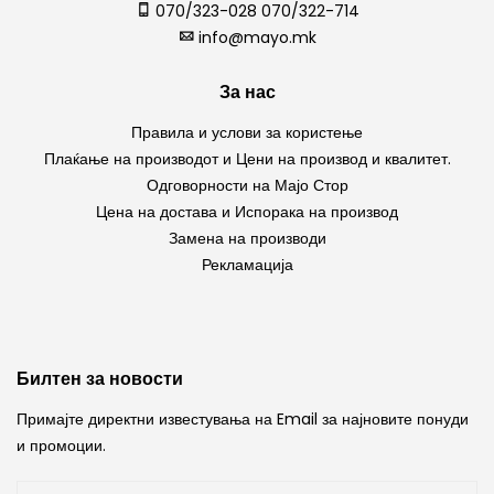
070/323-028 070/322-714
info@mayo.mk
За нас
Правила и услови за користење
Плаќање на производот и Цени на производ и квалитет.
Одговорности на Мајо Стор
Цена на достава и Испорака на производ
Замена на производи
Рекламација
Билтен за новости
Примајте директни известувања на Email за најновите понуди
и промоции.